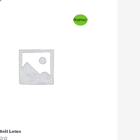
Promo !
Soil Lotus