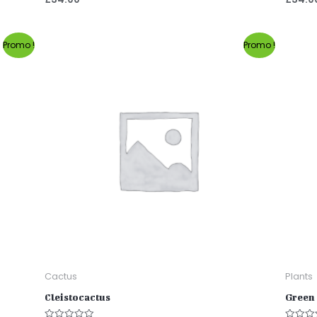
0
0
sur
sur
5
5
Promo !
Promo !
Cactus
Plants
Cleistocactus
Green 