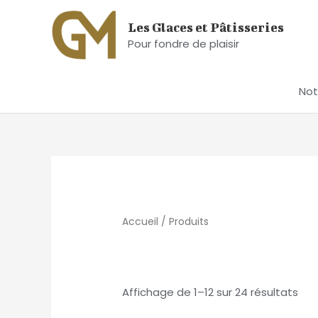
Aller
Les Glaces et Pâtisseries
au
Pour fondre de plaisir
contenu
Not
Accueil
/ Produits
Affichage de 1–12 sur 24 résultats