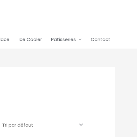
lace
Ice Cooler
Patisseries
Contact