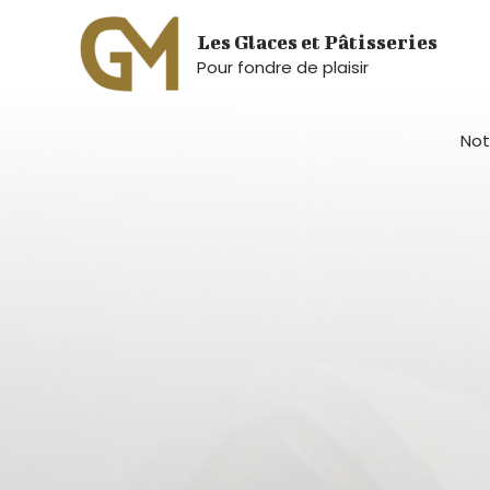
Aller
Les Glaces et Pâtisseries
au
Pour fondre de plaisir
contenu
Not