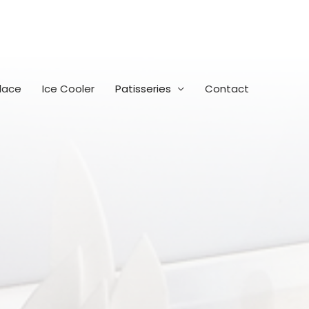
lace
Ice Cooler
Patisseries
Contact