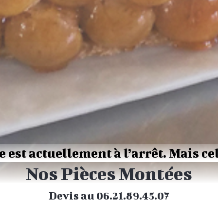
e est actuellement à l’arrêt. Mais cel
Nos Pièces Montées
Devis au 06.21.89.45.07