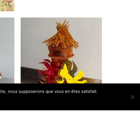
 site, nous supposerons que vous en êtes satisfait.