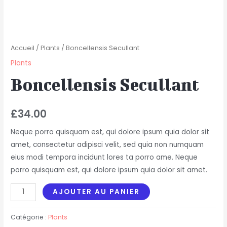
Accueil
/
Plants
/ Boncellensis Secullant
Plants
Boncellensis Secullant
£
34.00
Neque porro quisquam est, qui dolore ipsum quia dolor sit
amet, consectetur adipisci velit, sed quia non numquam
eius modi tempora incidunt lores ta porro ame. Neque
porro quisquam est, qui dolore ipsum quia dolor sit amet.
AJOUTER AU PANIER
Catégorie :
Plants