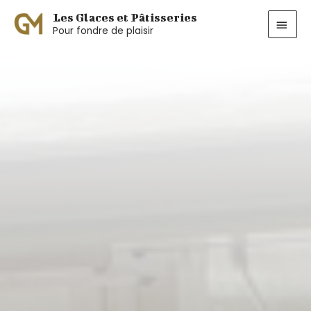
Aller
MEN
Les Glaces et Pâtisseries
au
Pour fondre de plaisir
PRIN
contenu