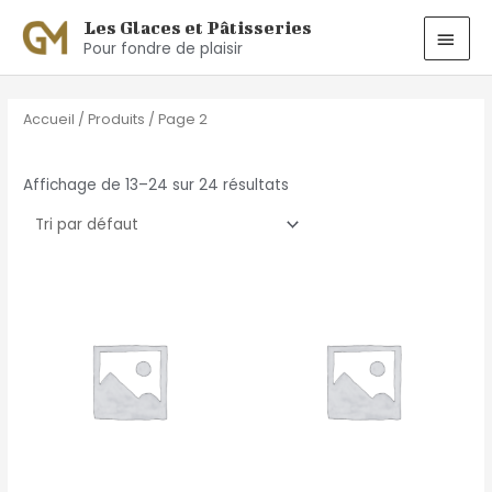
Aller
MEN
Les Glaces et Pâtisseries
au
Pour fondre de plaisir
PRIN
contenu
Accueil
/
Produits
/ Page 2
Affichage de 13–24 sur 24 résultats