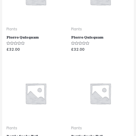
Plants
Plants
Piorro Quisquam
Piorro Quisquam
Note
£
32.00
Note
£
32.00
0
0
sur
sur
5
5
Plants
Plants