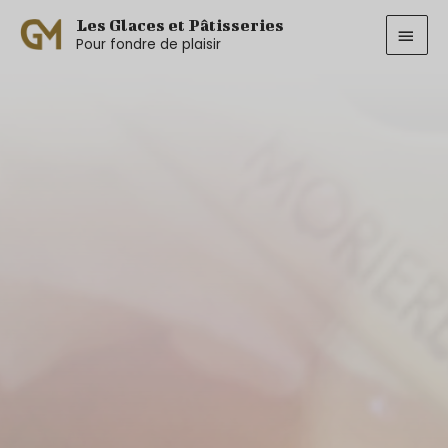
Aller
MEN
Les Glaces et Pâtisseries
au
Pour fondre de plaisir
PRIN
contenu