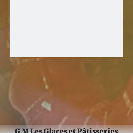
G'M Les Glaces et Pâtisseries