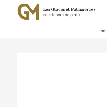
Aller
Les Glaces et Pâtisseries
au
Pour fondre de plaisir
contenu
Not