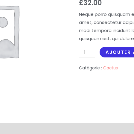
£
32.00
Neque porro quisquam est
amet, consectetur adipi
modi tempora incidunt l
quisquam est, qui dolore
AJOUTER 
Catégorie :
Cactus