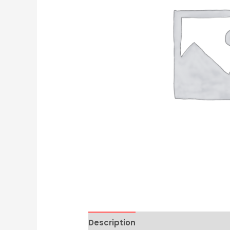
Description
Avis (0)