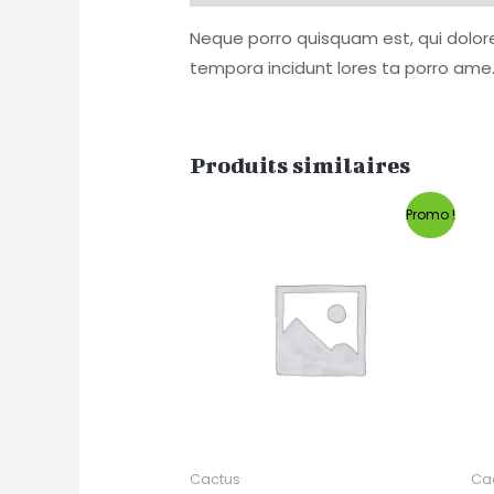
Neque porro quisquam est, qui dolore
tempora incidunt lores ta porro ame.
Produits similaires
Promo !
Cactus
Ca