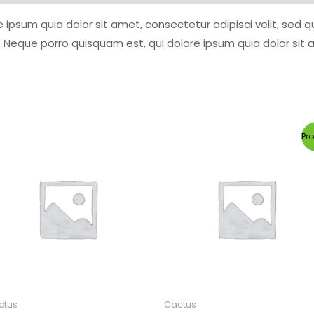
 ipsum quia dolor sit amet, consectetur adipisci velit, se
 Neque porro quisquam est, qui dolore ipsum quia dolor sit 
Pr
ctus
Cactus