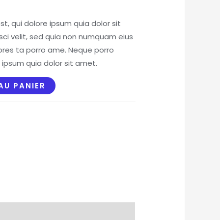
, qui dolore ipsum quia dolor sit
sci velit, sed quia non numquam eius
ores ta porro ame. Neque porro
 ipsum quia dolor sit amet.
AU PANIER