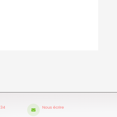
.34
Nous écrire