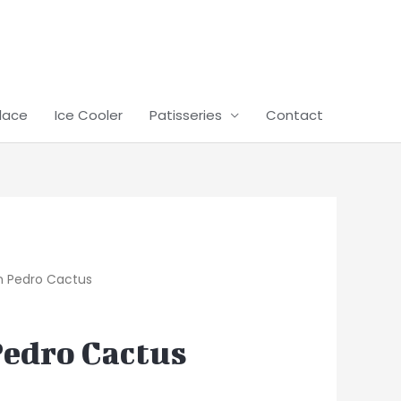
lace
Ice Cooler
Patisseries
Contact
n Pedro Cactus
Pedro Cactus